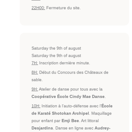
22H00:
Fermeture du site.
Saturday the 9th of august
Saturday the 9th of august
7H:
Inscription dernière minute.
8H:
Début du Concours des Châteaux de
sable.
9H:
Atelier de danse pour tous avec la
Coopérative École Cindy Mae Danse
.
10H:
Initiation à l’auto-défense avec l’
École
de Karaté Shotokan Archipel
. Maquillage
pour enfant par
Emji Bee
. Art littoral
Desjardins
. Danse en ligne avec
Audrey-