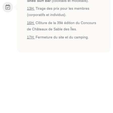
Shed Surf Bar
(cocktails et mocktails).
13H:
Tirage des prix pour les membres
(corporatifs et individus).
16H:
Clôture de la 39è édition du Concours
de Châteaux de Sable des Îles.
17H:
Fermeture du site et du camping.