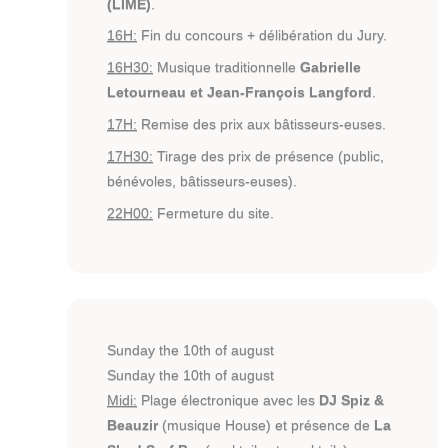
(LIME)
.
16H:
Fin du concours + délibération du Jury.
16H30:
Musique traditionnelle
Gabrielle
Letourneau et Jean-François Langford
.
17H:
Remise des prix aux bâtisseurs-euses.
17H30:
Tirage des prix de présence (public,
bénévoles, bâtisseurs-euses).
22H00:
Fermeture du site.
Sunday the 10th of august
Sunday the 10th of august
Midi:
Plage électronique avec les
DJ Spiz &
Beauzir
(musique House) et présence de
La