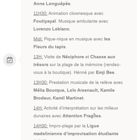
Anne Longuépée
.
11H30:
Animation clownesque avec
Foutiyayaï
. Musique ambulante avec
Lorenzo Leblanc
.
Midi:
Pique-nique en musique avec
les
Fleurs du tapis
.
13H:
Visite de
Néciphore
et
Chasse aux
trésors
sur la plage de la mémoire (rendez-
vous à la boutique). Hénné par
Emji Bee
.
13H30:
Prestation musicale de la relève avec
Mélia Bourque, Loïc Arsenault, Kamile
Brodeur, Kamil Martinet
.
14H:
Activité d’interprétation sur les milieux
dunaires avec
Attention FragÎles
.
14H30:
Impro-plage par la
Ligue
madelinienne d’improvisation étudiante