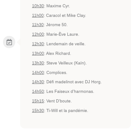
10h30
: Maxime Cyr.
11h00
: Caracol et Mike Clay.
11h30
: Jérome 50.
12h00
: Marie-Ève Laure.
12h30
: Lendemain de veille.
13h00
: Alex Richard.
13h30
: Steve Veilleux (Kaïn).
14h00
: Complices.
14h30
: Défi madelinot avec DJ Horg.
14h50
: Les Faiseux d’harmonas.
15h15
: Vent D’boute.
15h30
: Ti-Will et la pandémie.