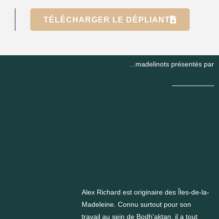
TÉLÉCHARGER LE DÉPLIANT
...madelinots présentés par
Alex Richard est originaire des Îles-de-la-
Madeleine. Connu surtout pour son
travail au sein de Bodh'aktan, il a tout