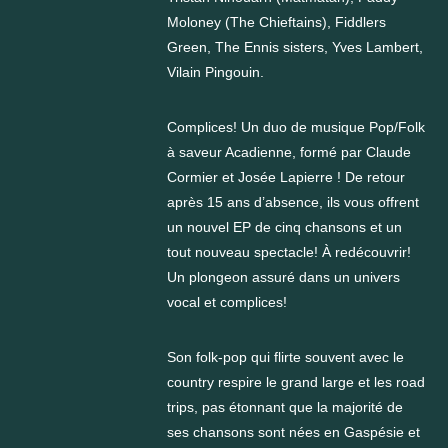
Moloney (The Chieftains), Fiddlers
Green, The Ennis sisters, Yves Lambert,
Vilain Pingouin.
Complices! Un duo de musique Pop/Folk
à saveur Acadienne, formé par Claude
Cormier et Josée Lapierre ! De retour
après 15 ans d’absence, ils vous offrent
un nouvel EP de cinq chansons et un
tout nouveau spectacle! À redécouvrir!
Un plongeon assuré dans un univers
vocal et complices!
Son folk-pop qui flirte souvent avec le
country respire le grand large et les road
trips, pas étonnant que la majorité de
ses chansons sont nées en Gaspésie et