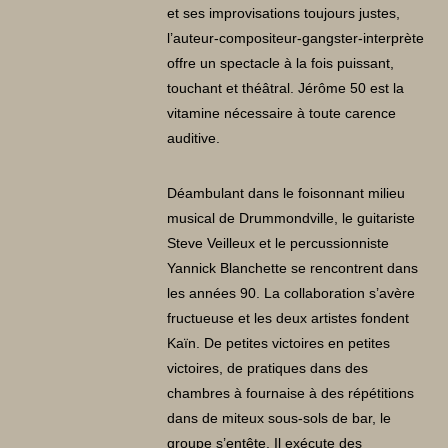
et ses improvisations toujours justes,
l’auteur-compositeur-gangster-interprète
offre un spectacle à la fois puissant,
touchant et théâtral. Jérôme 50 est la
vitamine nécessaire à toute carence
auditive.
Déambulant dans le foisonnant milieu
musical de Drummondville, le guitariste
Steve Veilleux et le percussionniste
Yannick Blanchette se rencontrent dans
les années 90. La collaboration s’avère
fructueuse et les deux artistes fondent
Kaïn. De petites victoires en petites
victoires, de pratiques dans des
chambres à fournaise à des répétitions
dans de miteux sous-sols de bar, le
groupe s’entête. Il exécute des