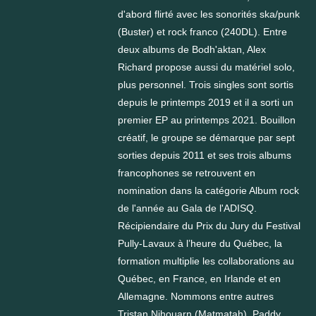
d'abord flirté avec les sonorités ska/punk
(Buster) et rock franco (240DL). Entre
deux albums de Bodh'aktan, Alex
Richard propose aussi du matériel solo,
plus personnel. Trois singles sont sortis
depuis le printemps 2019 et il a sorti un
premier EP au printemps 2021. Bouillon
créatif, le groupe se démarque par sept
sorties depuis 2011 et ses trois albums
francophones se retrouvent en
nomination dans la catégorie Album rock
de l'année au Gala de l'ADISQ.
Récipiendaire du Prix du Jury du Festival
Pully-Lavaux à l’heure du Québec, la
formation multiplie les collaborations au
Québec, en France, en Irlande et en
Allemagne. Nommons entre autres
Tristan Nihouarn (Matmatah), Paddy