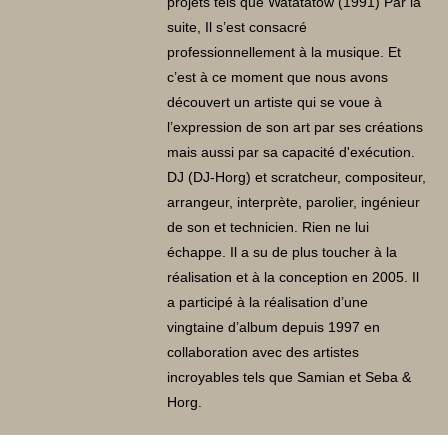
projets tels que Watatatow (1991) Par la
suite, Il s’est consacré
professionnellement à la musique. Et
c’est à ce moment que nous avons
découvert un artiste qui se voue à
l’expression de son art par ses créations
mais aussi par sa capacité d'exécution.
DJ (DJ-Horg) et scratcheur, compositeur,
arrangeur, interprète, parolier, ingénieur
de son et technicien. Rien ne lui
échappe. Il a su de plus toucher à la
réalisation et à la conception en 2005. Il
a participé à la réalisation d’une
vingtaine d’album depuis 1997 en
collaboration avec des artistes
incroyables tels que Samian et Seba &
Horg.