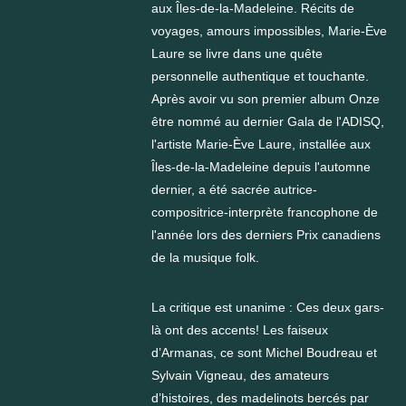
aux Îles-de-la-Madeleine. Récits de
voyages, amours impossibles, Marie-Ève
Laure se livre dans une quête
personnelle authentique et touchante.
Après avoir vu son premier album Onze
être nommé au dernier Gala de l'ADISQ,
l'artiste Marie-Ève Laure, installée aux
Îles-de-la-Madeleine depuis l'automne
dernier, a été sacrée autrice-
compositrice-interprète francophone de
l'année lors des derniers Prix canadiens
de la musique folk.
La critique est unanime : Ces deux gars-
là ont des accents! Les faiseux
d’Armanas, ce sont Michel Boudreau et
Sylvain Vigneau, des amateurs
d’histoires, des madelinots bercés par