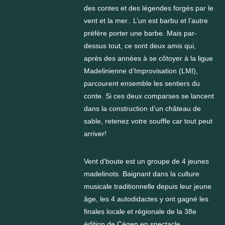
des contes et des légendes forgés par le
vent et la mer.. L’un est barbu et l’autre
préfère porter une barbe. Mais par-
dessus tout, ce sont deux amis qui,
après des années à se côtoyer à la ligue
Madelinienne d’Improvisation (LMI),
parcourent ensemble les sentiers du
conte. Si ces deux comparses se lancent
dans la construction d’un château de
sable, retenez votre souffle car tout peut
arriver!
Vent d'boute est un groupe de 4 jeunes
madelinots. Baignant dans la culture
musicale traditionnelle depuis leur jeune
âge, les 4 autodidactes y ont gagné les
finales locale et régionale de la 38e
édition de Cégep en spectacle.