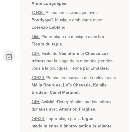
Anne Longuépée
.
11H30:
Animation clownesque avec
Foutiyayaï
. Musique ambulante avec
Lorenzo Leblanc
.
Midi:
Pique-nique en musique avec
les
Fleurs du tapis
.
13H:
Visite de
Néciphore
et
Chasse aux
trésors
sur la plage de la mémoire (rendez-
vous à la boutique). Hénné par
Emji Bee
.
13H30:
Prestation musicale de la relève avec
Mélia Bourque, Loïc Chevarie, Kamile
Brodeur, Camil Martinet
.
14H:
Activité d’interprétation sur les milieux
dunaires avec
Attention FragÎles
.
14H30:
Impro-plage par la
Ligue
madelinienne d’improvisation étudiante