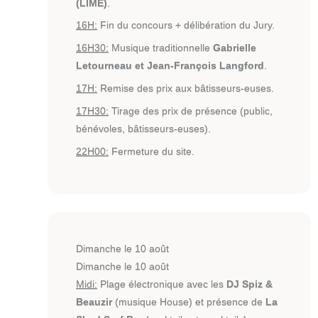
(LIME)
.
16H:
Fin du concours + délibération du Jury.
16H30:
Musique traditionnelle
Gabrielle
Letourneau et Jean-François Langford
.
17H:
Remise des prix aux bâtisseurs-euses.
17H30:
Tirage des prix de présence (public,
bénévoles, bâtisseurs-euses).
22H00:
Fermeture du site.
Dimanche le 10 août
Dimanche le 10 août
Midi:
Plage électronique avec les
DJ Spiz &
Beauzir
(musique House) et présence de
La