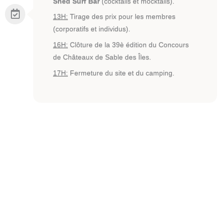
Shed Surf Bar
(cocktails et mocktails).
13H:
Tirage des prix pour les membres
(corporatifs et individus).
16H:
Clôture de la 39è édition du Concours
de Châteaux de Sable des Îles.
17H:
Fermeture du site et du camping.