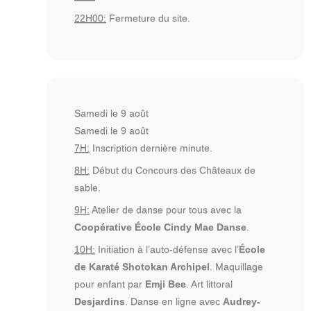
22H00:
Fermeture du site.
Samedi le 9 août
Samedi le 9 août
7H:
Inscription dernière minute.
8H:
Début du Concours des Châteaux de
sable.
9H:
Atelier de danse pour tous avec la
Coopérative École Cindy Mae Danse
.
10H:
Initiation à l’auto-défense avec l’
École
de Karaté Shotokan Archipel
. Maquillage
pour enfant par
Emji Bee
. Art littoral
Desjardins
. Danse en ligne avec
Audrey-