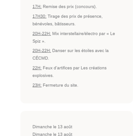
17H:
Remise des prix (concours).
17H30:
Tirage des prix de présence,
bénévoles, bâtisseurs.
20H-22H:
Mix interstellaire/électro par « Le
Spiz ».
20H-22H:
Danser sur les étoiles avec la
CÉCMD.
22H:
Feux d’artifices par Les créations
explosives.
23H:
Fermeture du site.
Dimanche le 13 août
Dimanche le 13 août